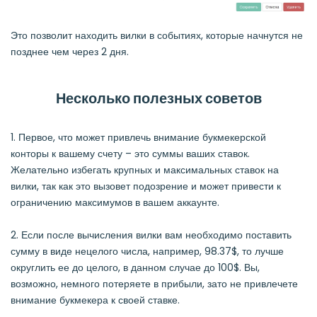
Это позволит находить вилки в событиях, которые начнутся не
позднее чем через 2 дня.
Несколько полезных советов
1. Первое, что может привлечь внимание букмекерской
конторы к вашему счету – это суммы ваших ставок.
Желательно избегать крупных и максимальных ставок на
вилки, так как это вызовет подозрение и может привести к
ограничению максимумов в вашем аккаунте.
2. Если после вычисления вилки вам необходимо поставить
сумму в виде нецелого числа, например, 98.37$, то лучше
округлить ее до целого, в данном случае до 100$. Вы,
возможно, немного потеряете в прибыли, зато не привлечете
внимание букмекера к своей ставке.