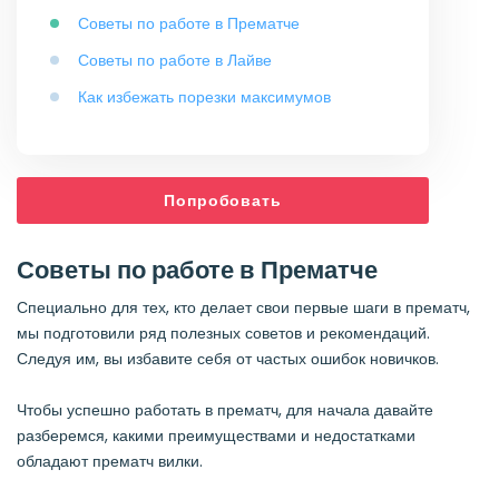
Советы по работе в Прематче
Советы по работе в Лайве
Как избежать порезки максимумов
Попробовать
Советы по работе в Прематче
Специально для тех, кто делает свои первые шаги в прематч,
мы подготовили ряд полезных советов и рекомендаций.
Следуя им, вы избавите себя от частых ошибок новичков.
Чтобы успешно работать в прематч, для начала давайте
разберемся, какими преимуществами и недостатками
обладают прематч вилки.