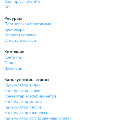
Сканер valuebets
API
Ресурсы
Партнерская программа
Букмекеры
Новости сервиса
Оплата и возврат
Компания
Контакты
О нас
Вакансии
Калькуляторы ставок
Калькулятор вилок
Калькулятор валуев
Конвертер коэффициентов
Калькулятор маржи
Калькулятор Келли
Калькулятор экспрессов
Калькулятор согласованных ставок