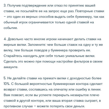
3. Получив подтверждение или отказ по принятию вашей
ставки, не посылайте ее на запрос еще раз. Повторные ставки
– это один из верных способов выдать себя букмекеру, так как
обычный игрок ограничивается только одной ставкой на
событие.
4. Довольно часто многие игроки начинают делать ставки на
жирные вилки. Запомните: чем больше ставок на одну и ту же
вилку, тем больше поводов у букмекера проверить ее.
Старайтесь находить для себя только уникальные вилки.
Сделать это можно при помощи настройки фильтров в своем
аккаунте.
5. Не делайте ставки на прематч вилки с доходностью более
10%. С большой вероятностью букмекерская контора сделает
возврат ставки, сославшись на опечатку или ошибку в линии.
Вам повезет, если вы успеете перекрыть незакрытое плечо
ставкой в другой конторе, или ваша вторая ставка сыграет, в
противном случае – можете потерять свои деньги.