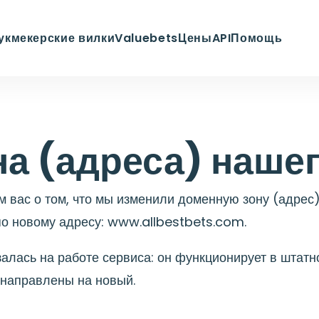
укмекерские вилки
Valuebets
Цены
API
Помощь
а (адреса) нашег
вас о том, что мы изменили доменную зону (адрес) 
 по новому адресу: www.allbestbets.com.
алась на работе сервиса: он функционирует в штатн
енаправлены на новый.