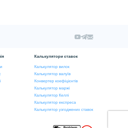
ія
Калькулятори ставок
ти
Калькулятор вилок
с
Калькулятор валуїв
ї
Конвертер коефіцієнтів
Калькулятор маржі
Калькулятор Келлі
Калькулятор експреса
Калькулятор узгоджених ставок