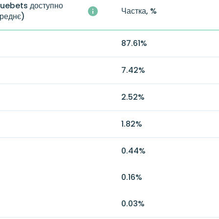
uebets доступно
Частка, %
реднє)
87.61
%
7.42
%
2.52
%
1.82
%
0.44
%
0.16
%
0.03
%