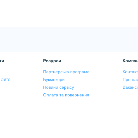
ти
Ресурси
Компан
Партнерська програма
Контак
ebets
Букмекери
Про на
Новини сервісу
Вакансі
Оплата та повернення