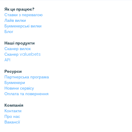
Як це працює?
Ставки з перевагою
Лайв вилки
Букмекерські вилки
Блог
Наші продукти
Сканер вилок
Сканер valuebets
API
Ресурси
Партнерська програма
Букмекери
Новини сервісу
Оплата та повернення
Компанія
Контакти
Про нас
Вакансії