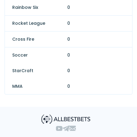
Rainbow Six
0
Rocket League
0
Cross Fire
0
Soccer
0
StarCraft
0
MMA
0