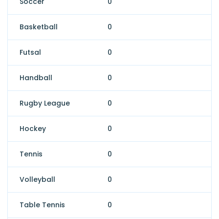
Soccer
0
Basketball
0
Futsal
0
Handball
0
Rugby League
0
Hockey
0
Tennis
0
Volleyball
0
Table Tennis
0