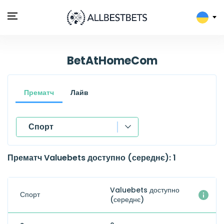
BetAtHomeCom
Прематч
Лайв
Спорт
Час
Прематч Valuebets доступно (середнє): 1
Спорт
Valuebets доступно
Спорт
(середнє)