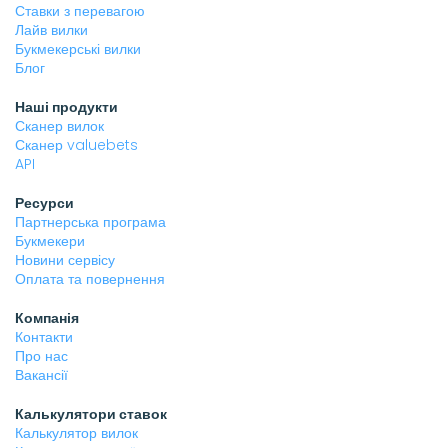
Ставки з перевагою
Лайв вилки
Букмекерські вилки
Блог
Наші продукти
Сканер вилок
Сканер valuebets
API
Ресурси
Партнерська програма
Букмекери
Новини сервісу
Оплата та повернення
Компанія
Контакти
Про нас
Вакансії
Калькулятори ставок
Калькулятор вилок