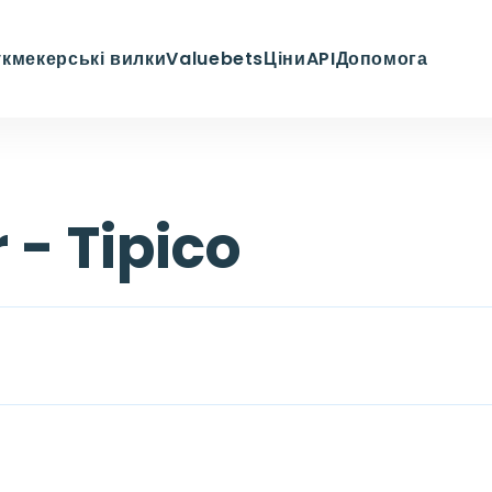
кмекерські вилки
Valuebets
Ціни
API
Допомога
- Tipico