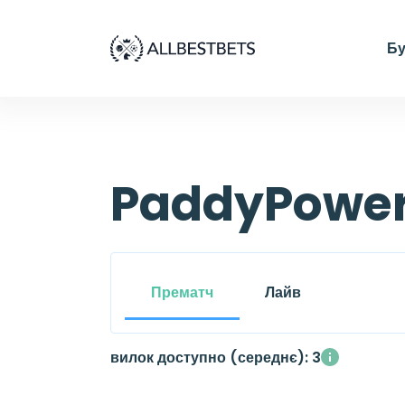
Бу
PaddyPower 
Прематч
Лайв
вилок доступно (середнє): 3