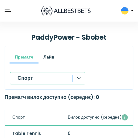
PaddyPower - Sbobet
Прематч
Лайв
Спорт
Час
Прематч вилок доступно (середнє): 0
Спорт
Спорт
Вилок доступно (середнє)
Table Tennis
0