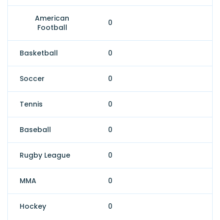
American
0
Football
Basketball
0
Soccer
0
Tennis
0
Baseball
0
Rugby League
0
MMA
0
Hockey
0