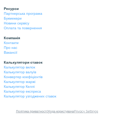
Ресурси
Партнерська програма
Букмекери
Новини сервісу
Оплата та повернення
Компанія
Контакти
Про нас
Вакансії
Калькулятори ставок
Калькулятор вилок
Калькулятор валуїв
Конвертер коефіцієнтів
Калькулятор маржі
Калькулятор Келлі
Калькулятор експреса
Калькулятор узгоджених ставок
Політика приватності
Угода користувача
Privacy Settings