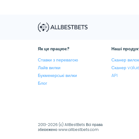
Як це працює?
Наші продук
Ставки з перевагою
Сканер вилок
Лайв вилки
Сканер valu
Букмекерські вилки
API
Блог
2013-2026 (с) AllBestBets Всі права
збережено
www.allbestbets.com
створено і управляється Aspira Limited