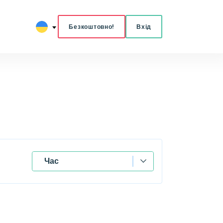
Безкоштовно!
Вхід
Час
Час
Спорт