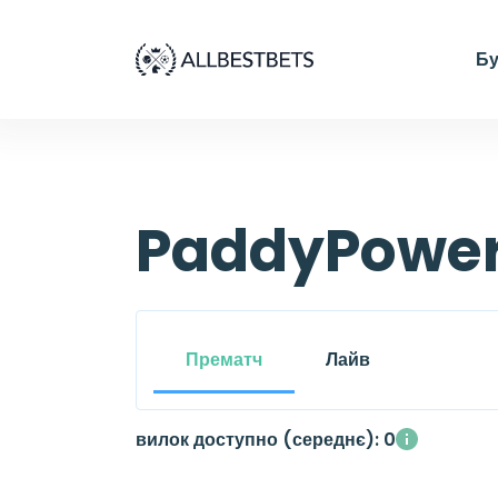
Бу
PaddyPower
Прематч
Лайв
вилок доступно (середнє): 0