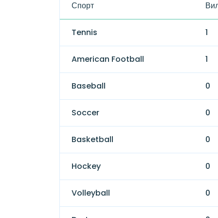
Спорт
Вил
Tennis
1
American Football
1
Baseball
0
Soccer
0
Basketball
0
Hockey
0
Volleyball
0