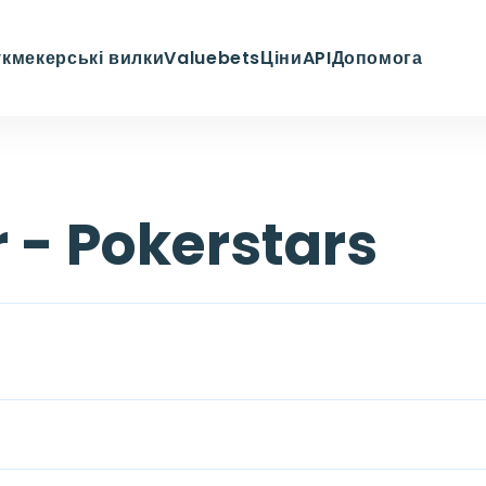
кмекерські вилки
Valuebets
Ціни
API
Допомога
- Pokerstars