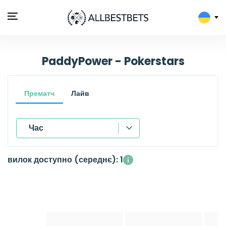
PaddyPower - Pokerstars
Прематч
Лайв
Час
Час
вилок доступно (середнє): 1
Спорт