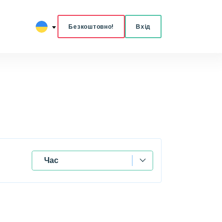
Безкоштовно!
Вхід
Час
Час
Спорт