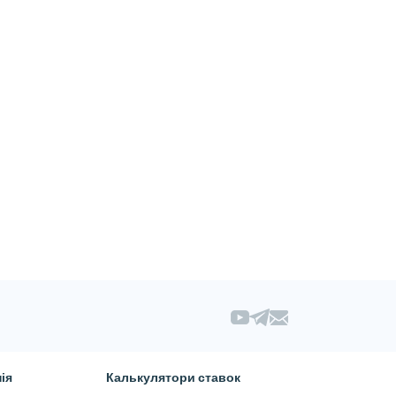
ія
Калькулятори ставок