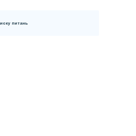
иску питань