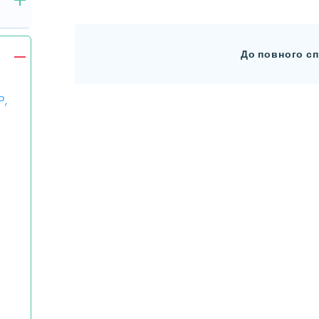
До повного сп
Р,