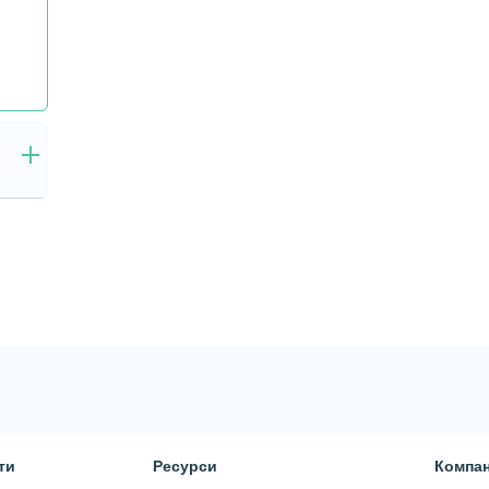
ти
Ресурси
Компан