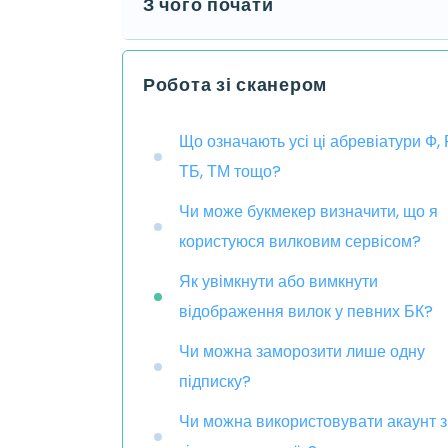
З чого почати
Робота зі сканером
Що означають усі ці абревіатури Ф, 
ТБ, ТМ тощо?
Чи може букмекер визначити, що я
користуюся вилковим сервісом?
Як увімкнути або вимкнути
відображення вилок у певних БК?
Чи можна заморозити лише одну
підписку?
Чи можна використовувати акаунт з