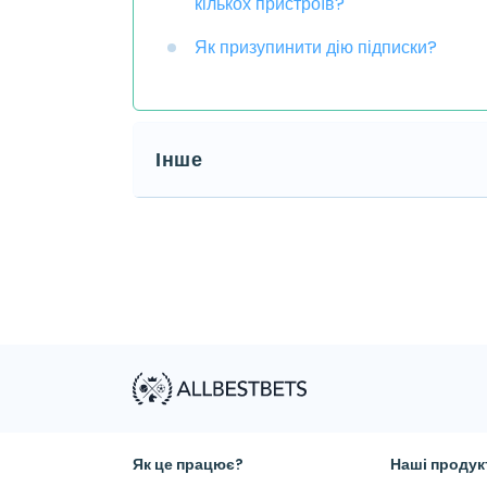
кількох пристроїв?
Як призупинити дію підписки?
Інше
Як це працює?
Наші продук