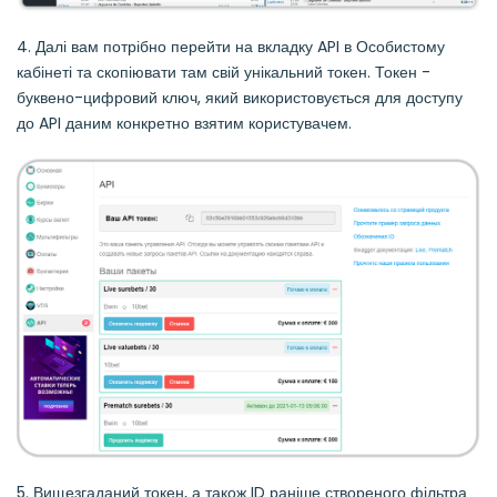
4. Далі вам потрібно перейти на вкладку API в Особистому
кабінеті та скопіювати там свій унікальний токен. Токен -
буквено-цифровий ключ, який використовується для доступу
до API даним конкретно взятим користувачем.
5. Вищезгаданий токен, а також ID раніше створеного фільтра