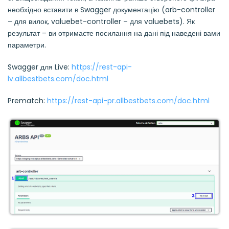
необхідно вставити в Swagger документацію (arb-controller
– для вилок, valuebet-controller – для valuebets). Як
результат – ви отримаєте посилання на дані під наведені вами
параметри.
Swagger для Live:
https://rest-api-
lv.allbestbets.com/doc.html
Prematch:
https://rest-api-pr.allbestbets.com/doc.html