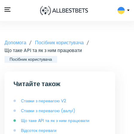
Допомога
Посібник користувача
Що таке API та як з ним працювати
Посібник користувача
Читайте також
Ставки з перевагою V2
Ставки з перевагою (валуї)
Що таке API та як з ним працювати
Відсоток переваги