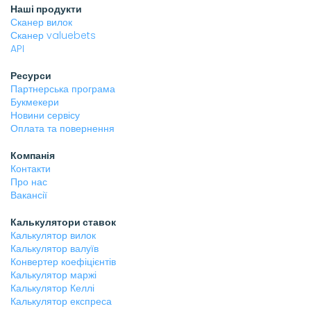
Наші продукти
Сканер вилок
Сканер valuebets
API
Ресурси
Партнерська програма
Букмекери
Новини сервісу
Оплата та повернення
Компанія
Контакти
Про нас
Вакансії
Калькулятори ставок
Калькулятор вилок
Калькулятор валуїв
Конвертер коефіцієнтів
Калькулятор маржі
Калькулятор Келлі
Калькулятор експреса