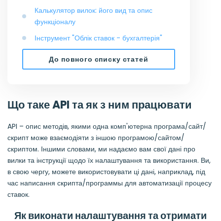
Калькулятор вилок: його вид та опис
функціоналу
Інструмент "Облік ставок - бухгалтерія"
До повного списку статей
Що таке API та як з ним працювати
API – опис методів, якими одна комп'ютерна програма/сайт/
скрипт може взаємодіяти з іншою програмою/сайтом/
скриптом. Іншими словами, ми надаємо вам свої дані про
вилки та інструкції щодо їх налаштування та використання. Ви,
в свою чергу, можете використовувати ці дані, наприклад, під
час написання скрипта/программы для автоматизації процесу
ставок.
Як виконати налаштування та отримати