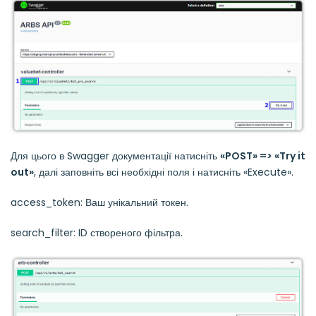
Для цього в Swagger документації натисніть
«POST» => «Try it
out»
, далі заповніть всі необхідні поля і натисніть «Execute».
access_token: Ваш унікальний токен.
search_filter: ID створеного фільтра.