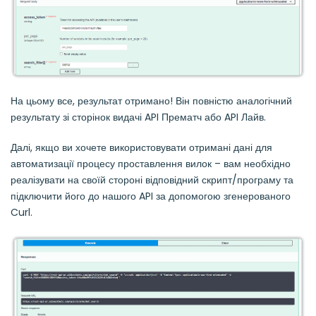
На цьому все, результат отримано! Він повністю аналогічний
результату зі сторінок видачі API Прематч або API Лайв.
Далі, якщо ви хочете використовувати отримані дані для
автоматизації процесу проставлення вилок – вам необхідно
реалізувати на своїй стороні відповідний скрипт/програму та
підключити його до нашого API за допомогою згенерованого
Curl.