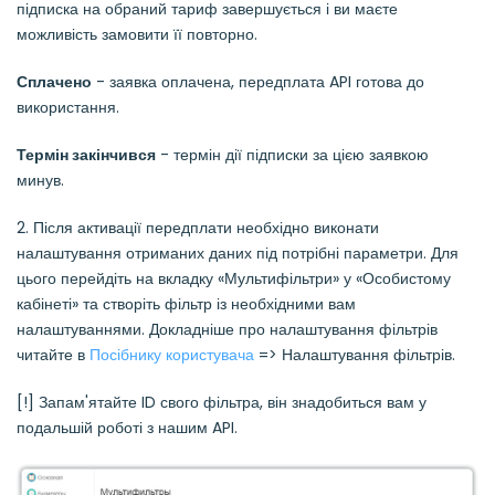
підписка на обраний тариф завершується і ви маєте
можливість замовити її повторно.
Сплачено
- заявка оплачена, передплата API готова до
використання.
Термін закінчився
- термін дії підписки за цією заявкою
минув.
2. Після активації передплати необхідно виконати
налаштування отриманих даних під потрібні параметри. Для
цього перейдіть на вкладку «Мультифільтри» у «Особистому
кабінеті» та створіть фільтр із необхідними вам
налаштуваннями. Докладніше про налаштування фільтрів
читайте в
Посібнику користувача
=> Налаштування фільтрів.
[!] Запам'ятайте ID свого фільтра, він знадобиться вам у
подальшій роботі з нашим API.