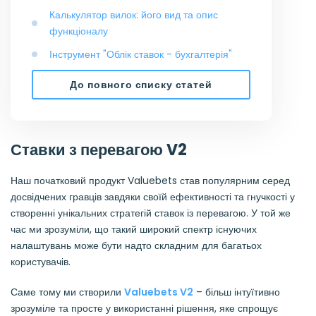
Калькулятор вилок: його вид та опис
функціоналу
Інструмент "Облік ставок - бухгалтерія"
До повного списку статей
Ставки з перевагою V2
Наш початковий продукт Valuebets став популярним серед
досвідчених гравців завдяки своїй ефективності та гнучкості у
створенні унікальних стратегій ставок із перевагою. У той же
час ми зрозуміли, що такий широкий спектр існуючих
налаштувань може бути надто складним для багатьох
користувачів.
Саме тому ми створили
Valuebets V2
– більш інтуїтивно
зрозуміле та просте у використанні рішення, яке спрощує