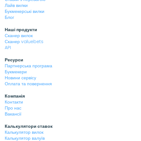
Лайв вилки
Букмекерські вилки
Блог
Наші продукти
Сканер вилок
Сканер valuebets
API
Ресурси
Партнерська програма
Букмекери
Новини сервісу
Оплата та повернення
Компанія
Контакти
Про нас
Вакансії
Калькулятори ставок
Калькулятор вилок
Калькулятор валуїв