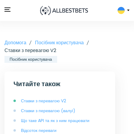
Допомога
Посібник користувача
Ставки з перевагою V2
Посібник користувача
Читайте також
Ставки з перевагою V2
Ставки з перевагою (валуї)
Що таке API та як з ним працювати
Відсоток переваги