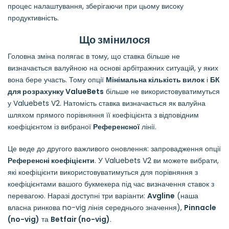
процес налаштування, зберігаючи при цьому високу
продуктивність.
Що змінилося
Головна зміна полягає в тому, що ставка більше не
визначається валуйною на основі арбітражних ситуацій, у яких
вона бере участь. Тому опції
Мінімальна кількість вилок
і
БК
для розрахунку ValueBets
більше не використовуватимуться
у Valuebets V2. Натомість ставка визначається як валуйна
шляхом прямого порівняння її коефіцієнта з відповідним
коефіцієнтом із вибраної
Референсної
лінії.
Це веде до другого важливого оновлення: запровадження опції
Референсні коефіцієнти
. У Valuebets V2 ви можете вибрати,
які коефіцієнти використовуватимуться для порівняння з
коефіцієнтами вашого букмекера під час визначення ставок з
перевагою. Наразі доступні три варіанти:
Avgline
(наша
власна ринкова no-vig лінія середнього значення),
Pinnacle
(no-vig)
та
Betfair (no-vig)
.