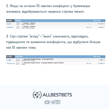
2. Якщо за останні 10 хвилин коефіцієнт у букмекера
знизився, відображається червона стрілка «вниз».
3. Сірі стрілки "вгору" і "вниз" означають, відповідно,
підвищення та зниження коефіцієнта, що відбулися більше
ніж 10 хвилин тому.