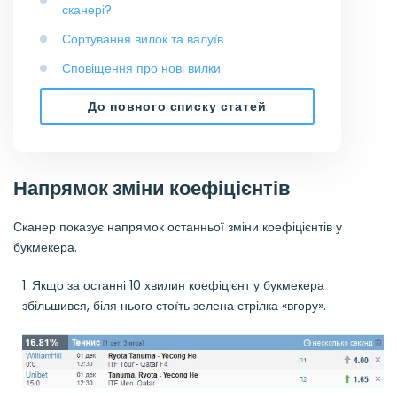
сканері?
Сортування вилок та валуїв
Сповіщення про нові вилки
До повного списку статей
Напрямок зміни коефіцієнтів
Сканер показує напрямок останньої зміни коефіцієнтів у
букмекера.
1. Якщо за останні 10 хвилин коефіцієнт у букмекера
збільшився, біля нього стоїть зелена стрілка «вгору».