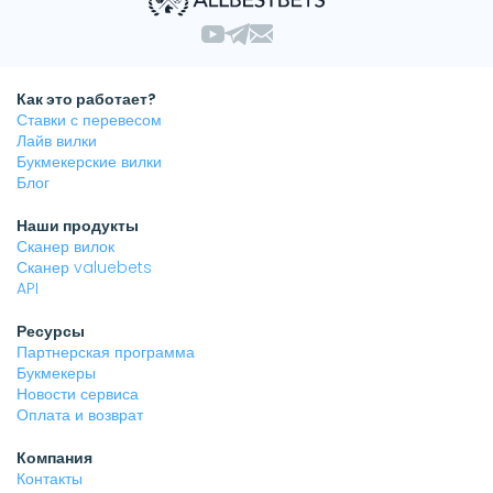
Как это работает?
Ставки с перевесом
Лайв вилки
Букмекерские вилки
Блог
Наши продукты
Сканер вилок
Сканер valuebets
API
Ресурсы
Партнерская программа
Букмекеры
Новости сервиса
Оплата и возврат
Компания
Контакты