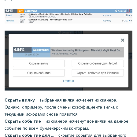
Скрыть вилку
- выбранная вилка исчезнет из сканера.
Однако, к примеру, после смены коэффициента вилка с
текущими исходами снова появится.
Скрыть событие
- из сканера исчезнут все вилки на данное
событие по всем букмекерским конторам.
Скрыть событие для …
- скрытие события для выбранного