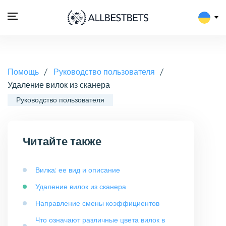
Помощь
Руководство пользователя
Удаление вилок из сканера
Руководство пользователя
Читайте также
Вилка: ее вид и описание
Удаление вилок из сканера
Направление смены коэффициентов
Что означают различные цвета вилок в