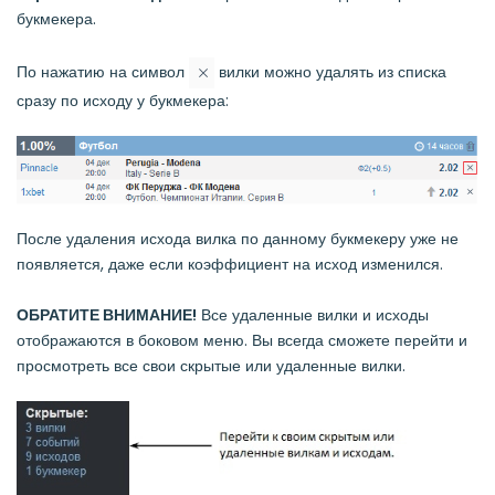
букмекера.
По нажатию на символ
вилки можно удалять из списка
сразу по исходу у букмекера:
После удаления исхода вилка по данному букмекеру уже не
появляется, даже если коэффициент на исход изменился.
ОБРАТИТЕ ВНИМАНИЕ!
Все удаленные вилки и исходы
отображаются в боковом меню. Вы всегда сможете перейти и
просмотреть все свои скрытые или удаленные вилки.