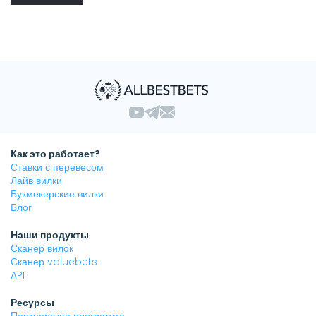
Как это работает?
Ставки с перевесом
Лайв вилки
Букмекерские вилки
Блог
Наши продукты
Сканер вилок
Сканер valuebets
API
Ресурсы
Партнерская программа