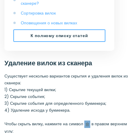
сканере?
Сортировка вилок
Оповещения о новых вилках
К полному списку статей
Удаление вилок из сканера
Существует несколько вариантов скрытия и удаления вилок из
сканера:
1) Скрытие текущей вилки;
2) Скрытие события;
3) Скрытие события для определенного букмекера;
4) Удаление исхода у букмекера.
Чтобы скрыть вилку, нажмите на символ
в правом верхнем
углу: