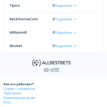
Tipico
0
Подробнее
BetAtHomeCom
0
Подробнее
WilliamHill
0
Подробнее
Sbobet
0
Подробнее
Как это работает?
Ставки с перевесом
Лайв вилки
Букмекерские вилки
Блог