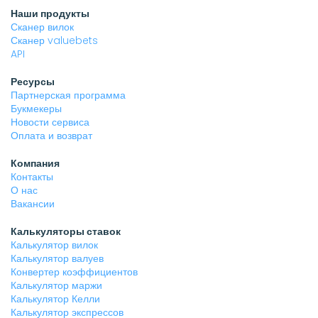
Наши продукты
Сканер вилок
Сканер valuebets
API
Ресурсы
Партнерская программа
Букмекеры
Новости сервиса
Оплата и возврат
Компания
Контакты
О нас
Вакансии
Калькуляторы ставок
Калькулятор вилок
Калькулятор валуев
Конвертер коэффициентов
Калькулятор маржи
Калькулятор Келли
Калькулятор экспрессов