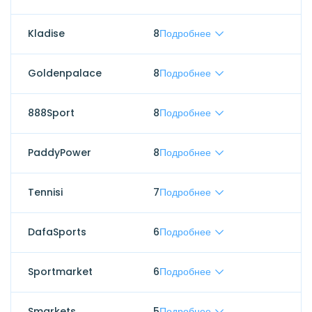
Kladise
8
Подробнее
Goldenpalace
8
Подробнее
888Sport
8
Подробнее
PaddyPower
8
Подробнее
Tennisi
7
Подробнее
DafaSports
6
Подробнее
Sportmarket
6
Подробнее
Smarkets
5
Подробнее