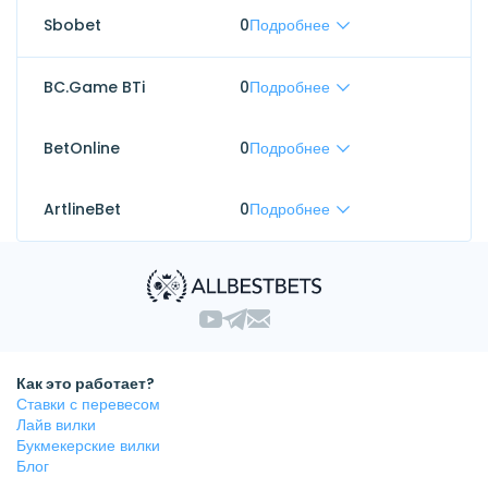
Sbobet
0
Подробнее
BC.Game BTi
0
Подробнее
BetOnline
0
Подробнее
ArtlineBet
0
Подробнее
Как это работает?
Ставки с перевесом
Лайв вилки
Букмекерские вилки
Блог