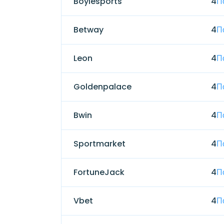
Boylesports
4
П
Betway
4
П
Leon
4
П
Goldenpalace
4
П
Bwin
4
П
Sportmarket
4
П
FortuneJack
4
П
Vbet
4
П