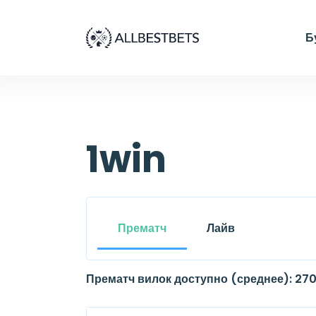
Б
1win
Прематч
Лайв
Прематч вилок доступно (среднее): 27