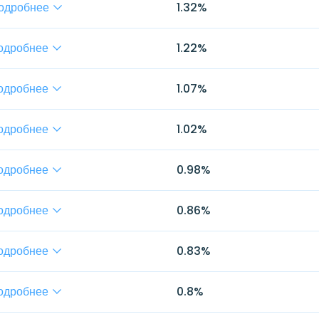
одробнее
1.32
%
одробнее
1.22
%
одробнее
1.07
%
одробнее
1.02
%
одробнее
0.98
%
одробнее
0.86
%
одробнее
0.83
%
одробнее
0.8
%