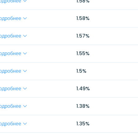
одробнее
1.58
%
одробнее
1.58
%
одробнее
1.57
%
одробнее
1.55
%
одробнее
1.5
%
одробнее
1.49
%
одробнее
1.38
%
одробнее
1.35
%