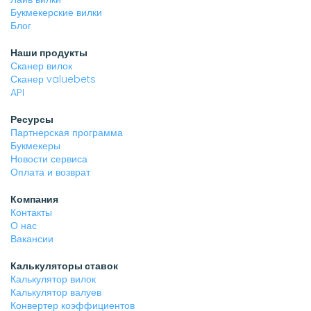
Букмекерские вилки
Блог
Наши продукты
Сканер вилок
Сканер valuebets
API
Ресурсы
Партнерская программа
Букмекеры
Новости сервиса
Оплата и возврат
Компания
Контакты
О нас
Вакансии
Калькуляторы ставок
Калькулятор вилок
Калькулятор валуев
Конвертер коэффициентов