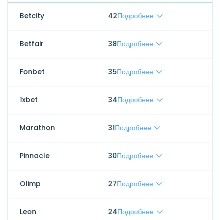
Betcity
42
Подробнее
Betfair
38
Подробнее
Fonbet
35
Подробнее
1xbet
34
Подробнее
Marathon
31
Подробнее
Pinnacle
30
Подробнее
Olimp
27
Подробнее
Leon
24
Подробнее