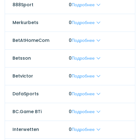
888Sport
0
Подробнее
Merkurbets
0
Подробнее
BetAtHomeCom
0
Подробнее
Betsson
0
Подробнее
Betvictor
0
Подробнее
DafaSports
0
Подробнее
BC.Game BTi
0
Подробнее
Interwetten
0
Подробнее