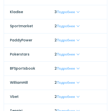
Kladise
3
Подробнее
Sportmarket
2
Подробнее
PaddyPower
2
Подробнее
Pokerstars
2
Подробнее
BFSportsbook
2
Подробнее
WilliamHill
2
Подробнее
Vbet
2
Подробнее
Tennisi
2
Подробнее