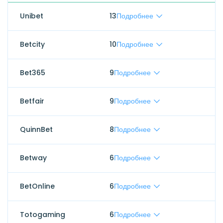
Unibet
13
Подробнее
Betcity
10
Подробнее
Bet365
9
Подробнее
Betfair
9
Подробнее
QuinnBet
8
Подробнее
Betway
6
Подробнее
BetOnline
6
Подробнее
Totogaming
6
Подробнее