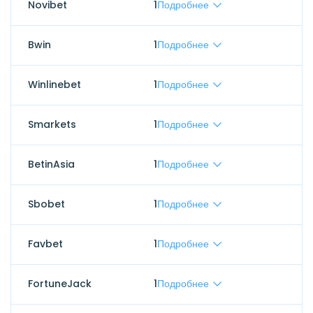
Novibet
1
Подробнее
Bwin
1
Подробнее
Winlinebet
1
Подробнее
Smarkets
1
Подробнее
BetinAsia
1
Подробнее
Sbobet
1
Подробнее
Favbet
1
Подробнее
FortuneJack
1
Подробнее