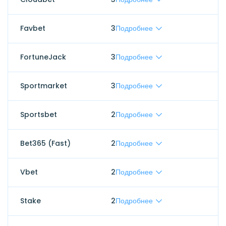
Favbet
3
Подробнее
FortuneJack
3
Подробнее
Sportmarket
3
Подробнее
Sportsbet
2
Подробнее
Bet365 (Fast)
2
Подробнее
Vbet
2
Подробнее
Stake
2
Подробнее