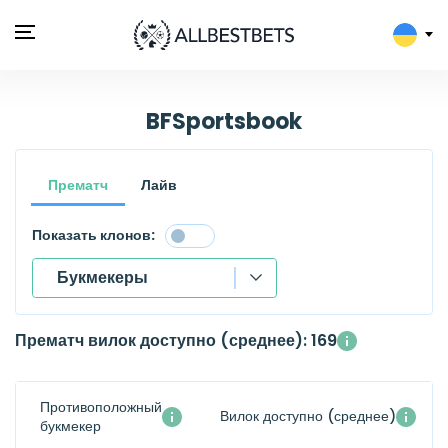
BFSportsbook
Прематч
Лайв
Показать клонов:
Букмекеры
Букмекеры
Прематч вилок доступно (среднее): 169
Время
Противоположный
Вилок доступно (среднее)
букмекер
Спорт