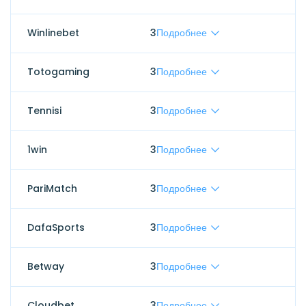
Winlinebet
3
Подробнее
Totogaming
3
Подробнее
Tennisi
3
Подробнее
1win
3
Подробнее
PariMatch
3
Подробнее
DafaSports
3
Подробнее
Betway
3
Подробнее
Cloudbet
3
Подробнее