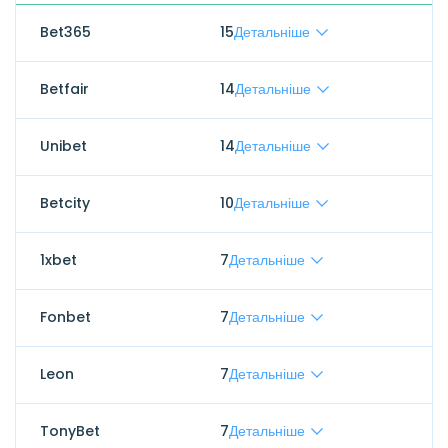
Bet365
15
Детальніше
Betfair
14
Детальніше
Unibet
14
Детальніше
Betcity
10
Детальніше
1xbet
7
Детальніше
Fonbet
7
Детальніше
Leon
7
Детальніше
TonyBet
7
Детальніше