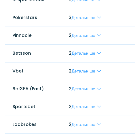
Pokerstars
3
Детальніше
Pinnacle
2
Детальніше
Betsson
2
Детальніше
Vbet
2
Детальніше
Bet365 (Fast)
2
Детальніше
Sportsbet
2
Детальніше
Ladbrokes
2
Детальніше