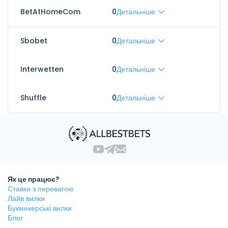
BetAtHomeCom
0
Детальніше
Sbobet
0
Детальніше
Interwetten
0
Детальніше
Shuffle
0
Детальніше
Як це працює?
Ставки з перевагою
Лайв вилки
Букмекерські вилки
Блог