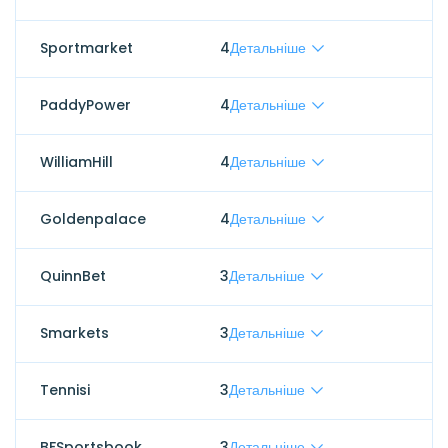
Sportmarket
4
Детальніше
PaddyPower
4
Детальніше
WilliamHill
4
Детальніше
Goldenpalace
4
Детальніше
QuinnBet
3
Детальніше
Smarkets
3
Детальніше
Tennisi
3
Детальніше
BFSportsbook
3
Детальніше