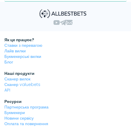
Як це працює?
Ставки з перевагою
Лайв вилки
Букмекерські вилки
Блог
Наші продукти
Сканер вилок
Сканер valuebets
API
Ресурси
Партнерська програма
Букмекери
Новини сервісу
Оплата та повернення