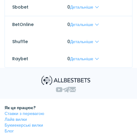
Sbobet
0
Детальніше
BetOnline
0
Детальніше
Shuffle
0
Детальніше
Raybet
0
Детальніше
Як це працює?
Ставки з перевагою
Лайв вилки
Букмекерські вилки
Блог