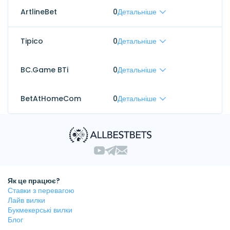
ArtlineBet
0
Детальніше
Tipico
0
Детальніше
BC.Game BTi
0
Детальніше
BetAtHomeCom
0
Детальніше
Як це працює?
Ставки з перевагою
Лайв вилки
Букмекерські вилки
Блог