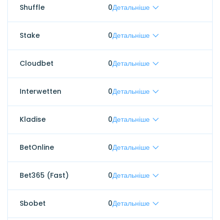
Shuffle
0
Детальніше
Stake
0
Детальніше
Cloudbet
0
Детальніше
Interwetten
0
Детальніше
Kladise
0
Детальніше
BetOnline
0
Детальніше
Bet365 (Fast)
0
Детальніше
Sbobet
0
Детальніше