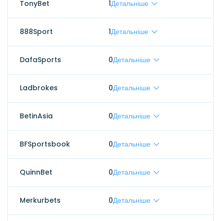
TonyBet
1
Детальніше
888Sport
1
Детальніше
DafaSports
0
Детальніше
Ladbrokes
0
Детальніше
BetinAsia
0
Детальніше
BFSportsbook
0
Детальніше
QuinnBet
0
Детальніше
Merkurbets
0
Детальніше