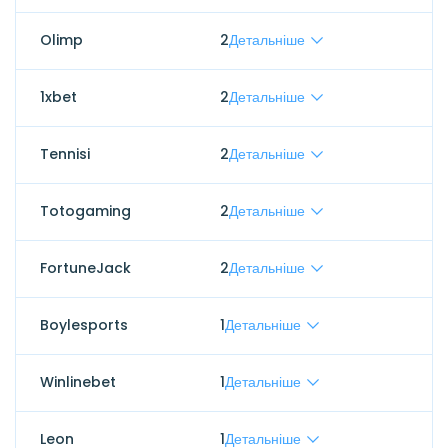
Olimp
2
Детальніше
1xbet
2
Детальніше
Tennisi
2
Детальніше
Totogaming
2
Детальніше
FortuneJack
2
Детальніше
Boylesports
1
Детальніше
Winlinebet
1
Детальніше
Leon
1
Детальніше